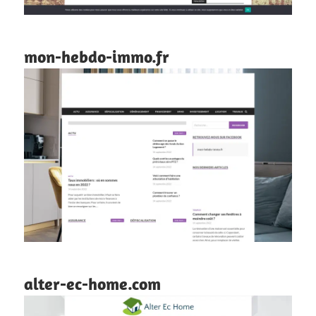
mon-hebdo-immo.fr
alter-ec-home.com