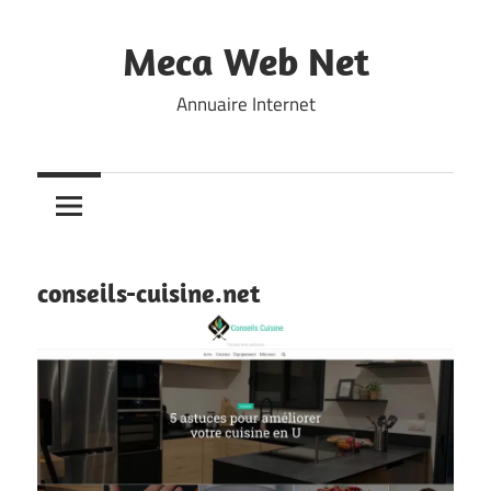
Skip
to
Meca Web Net
content
Annuaire Internet
conseils-cuisine.net