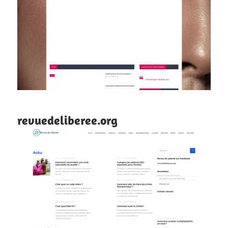
revuedeliberee.org