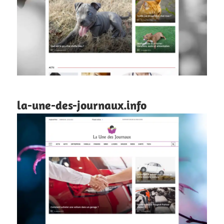
la-une-des-journaux.info