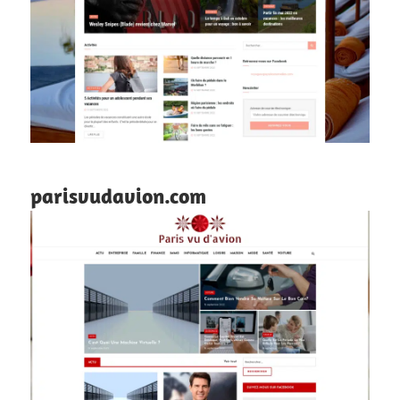
parisvudavion.com