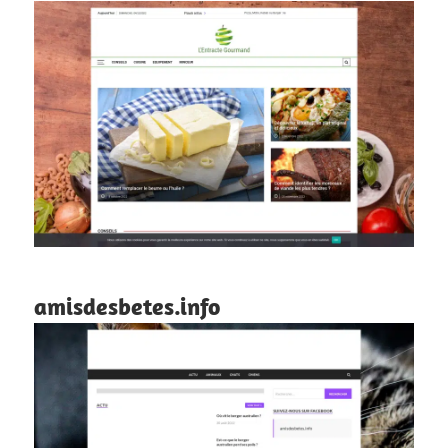
amisdesbetes.info