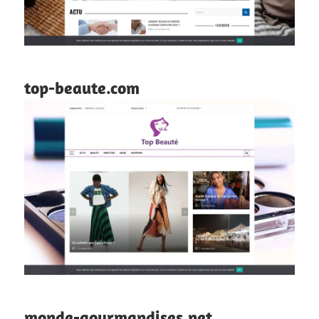
top-beaute.com
monde-gourmandises.net