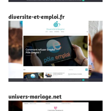
diversite-et-emploi.fr
univers-mariage.net