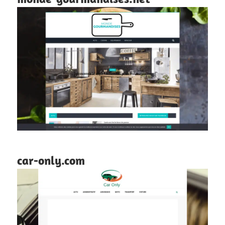
car-only.com