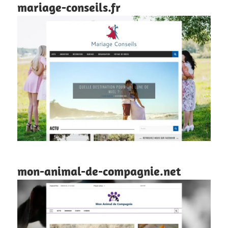
mariage-conseils.fr
mon-animal-de-compagnie.net