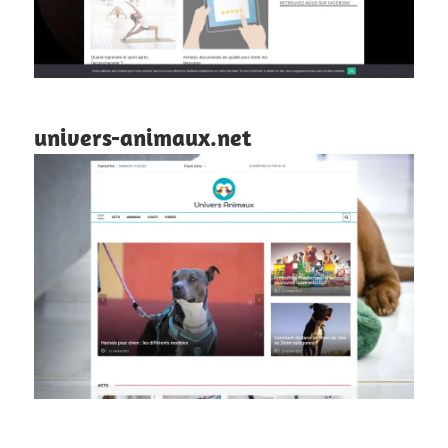
univers-animaux.net