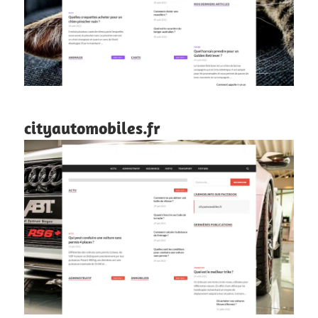
cityautomobiles.fr