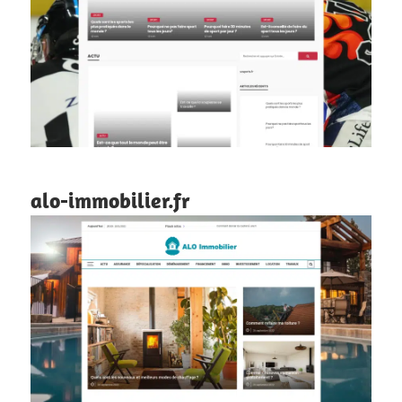
alo-immobilier.fr