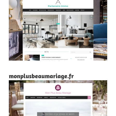
monplusbeaumariage.fr