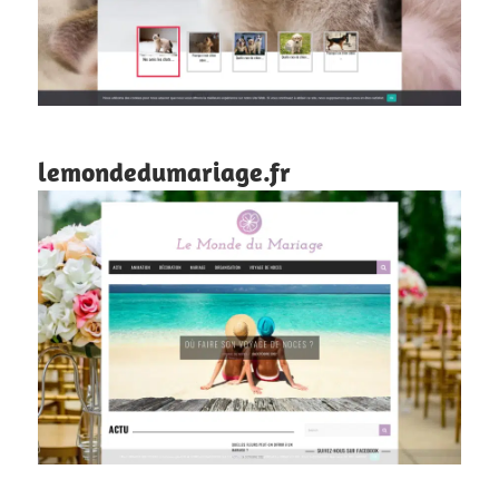
lemondedumariage.fr