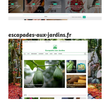
escapades-aux-jardins.fr