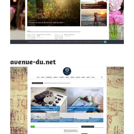
avenue-du.net