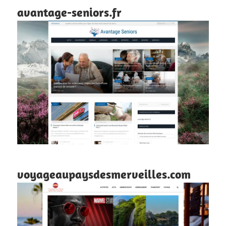
avantage-seniors.fr
voyageaupaysdesmerveilles.com