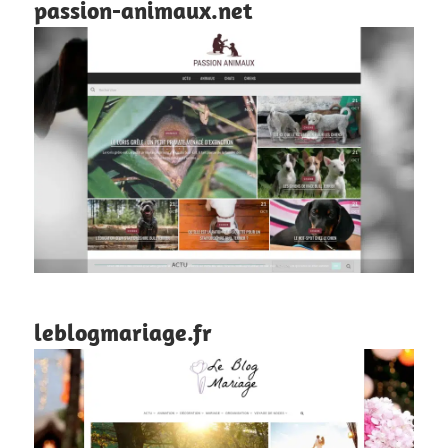
passion-animaux.net
leblogmariage.fr