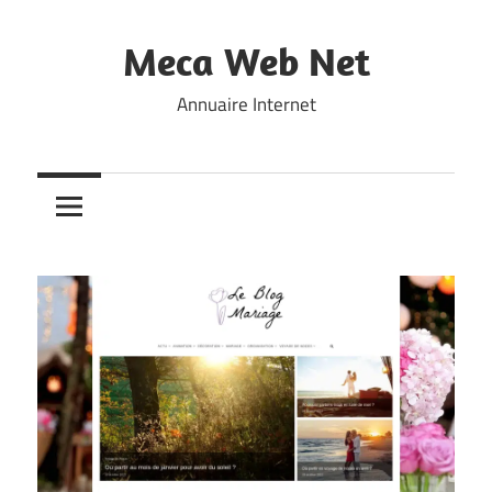
Skip
to
Meca Web Net
content
Annuaire Internet