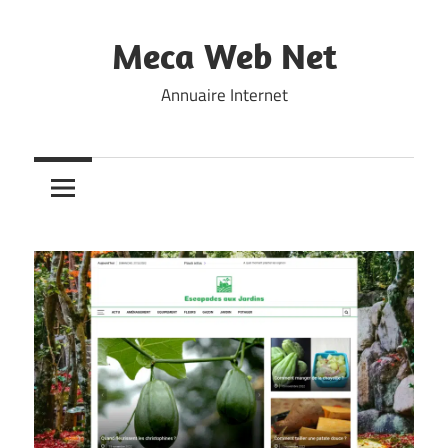
Skip
to
Meca Web Net
content
Annuaire Internet