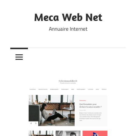
Skip
to
Meca Web Net
content
Annuaire Internet