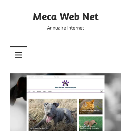
Skip
to
Meca Web Net
content
Annuaire Internet