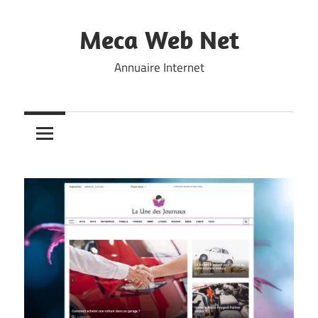
Skip
to
Meca Web Net
content
Annuaire Internet