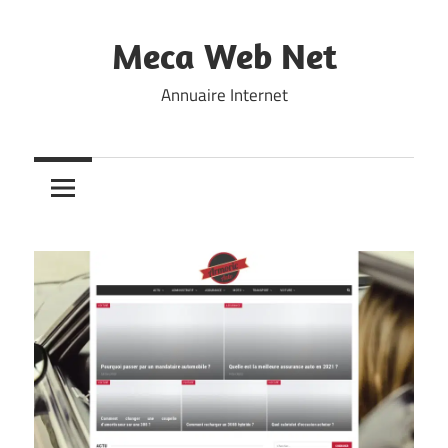
Skip
to
Meca Web Net
content
Annuaire Internet