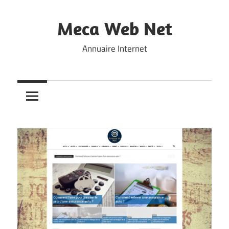
Skip
to
Meca Web Net
content
Annuaire Internet