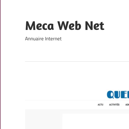
Skip
to
content
Meca Web Net
Annuaire Internet