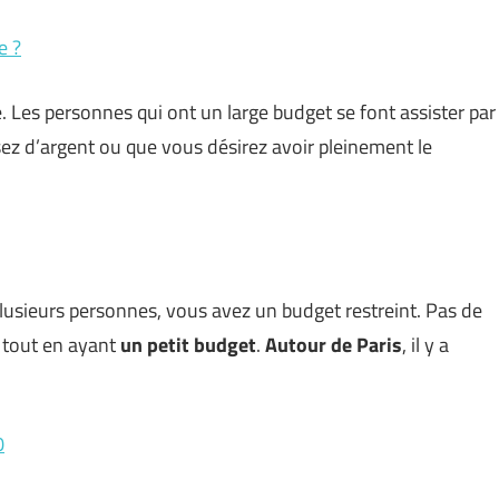
e ?
. Les personnes qui ont un large budget se font assister par
ez d’argent ou que vous désirez avoir pleinement le
plusieurs personnes, vous avez un budget restreint. Pas de
s tout en ayant
un petit budget
.
Autour de Paris
, il y a
0