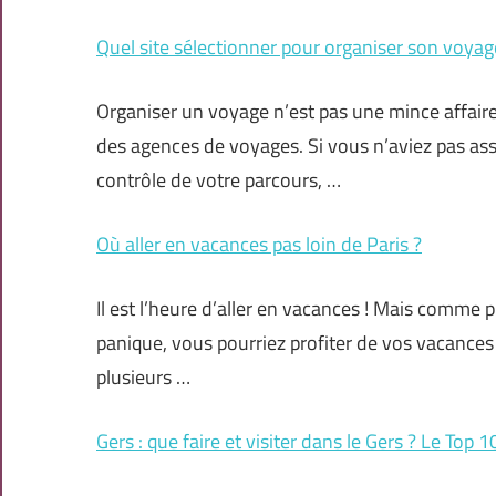
Quel site sélectionner pour organiser son voyag
Organiser un voyage n’est pas une mince affaire
des agences de voyages. Si vous n’aviez pas ass
contrôle de votre parcours, …
Où aller en vacances pas loin de Paris ?
Il est l’heure d’aller en vacances ! Mais comme 
panique, vous pourriez profiter de vos vacance
plusieurs …
Gers : que faire et visiter dans le Gers ? Le Top 1