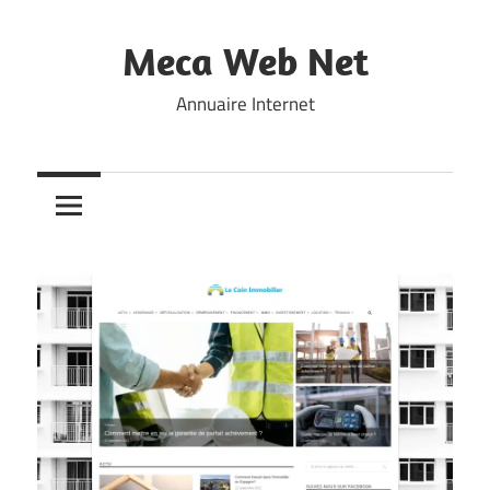
Skip
to
Meca Web Net
content
Annuaire Internet