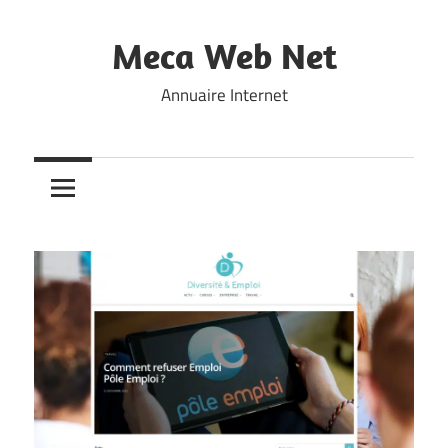
Skip
to
Meca Web Net
content
Annuaire Internet