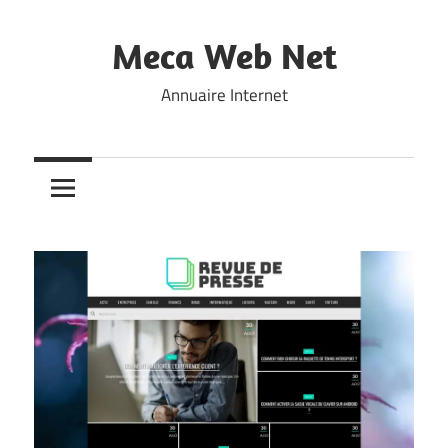
Skip
to
Meca Web Net
content
Annuaire Internet