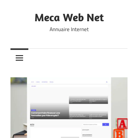
Skip
to
Meca Web Net
content
Annuaire Internet