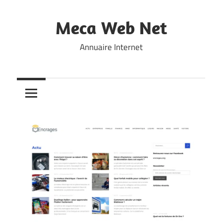
Skip
to
Meca Web Net
content
Annuaire Internet