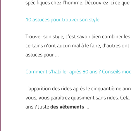
spécifiques chez l’homme. Découvrez ici ce que
10 astuces pour trouver son style
Trouver son style, c’est savoir bien combiner l
certains n’ont aucun mal à le faire, d’autres ont
astuces pour …
Comment s’habiller après 50 ans ? Conseils mo
L’apparition des rides après le cinquantième ann
vous, vous paraîtrez quasiment sans rides. Cela i
ans ? Juste
des vêtements
…