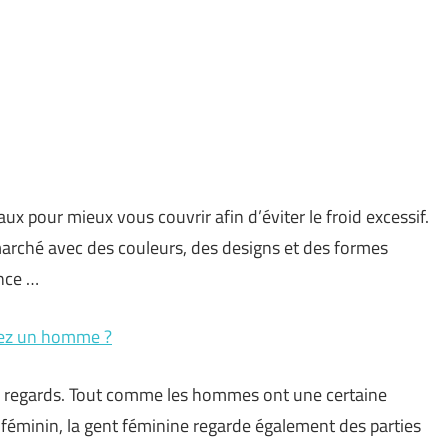
x pour mieux vous couvrir afin d’éviter le froid excessif.
marché avec des couleurs, des designs et des formes
ance …
hez un homme ?
s regards. Tout comme les hommes ont une certaine
 féminin, la gent féminine regarde également des parties