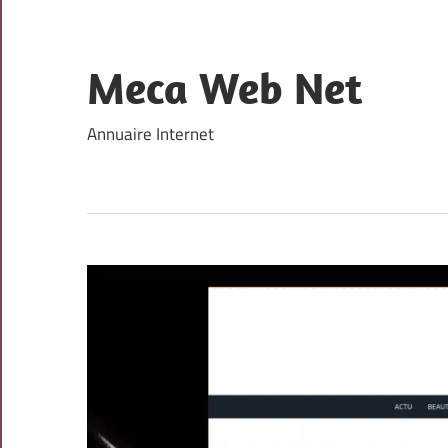
Skip
to
content
Meca Web Net
Annuaire Internet