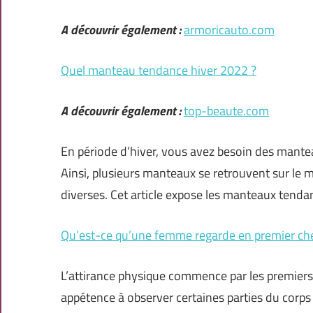
A découvrir également :
armoricauto.com
Quel manteau tendance hiver 2022 ?
A découvrir également :
top-beaute.com
En période d’hiver, vous avez besoin des manteau
Ainsi, plusieurs manteaux se retrouvent sur le 
diverses. Cet article expose les manteaux tend
Qu’est-ce qu’une femme regarde en premier c
L’attirance physique commence par les premier
appétence à observer certaines parties du corps