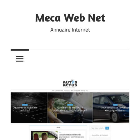
Skip
to
Meca Web Net
content
Annuaire Internet