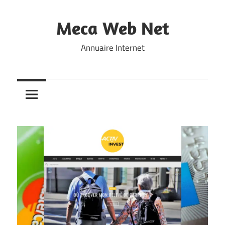
Skip
to
Meca Web Net
content
Annuaire Internet