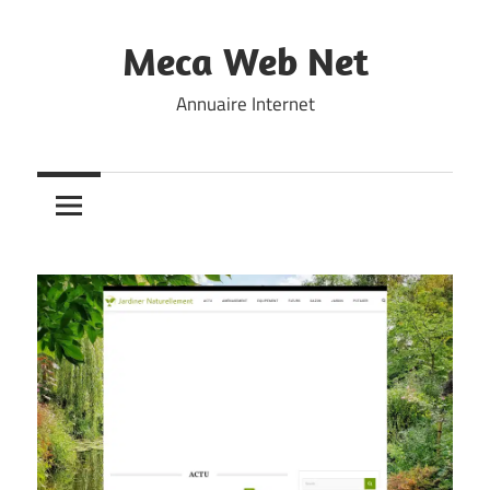
Skip
to
Meca Web Net
content
Annuaire Internet